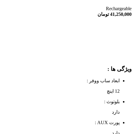
Rechargeable
41,250,000
تومان
ویژگی ها :
ابعاد ساب‌ ووفر :
12 اینچ
بلوتوث :
دارد
پورت AUX :
دارد