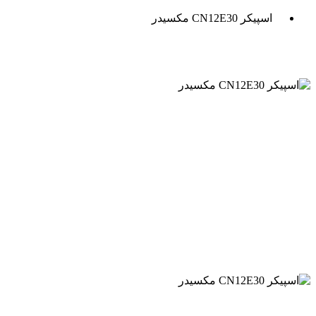
اسپیکر CN12E30 مکسیدر