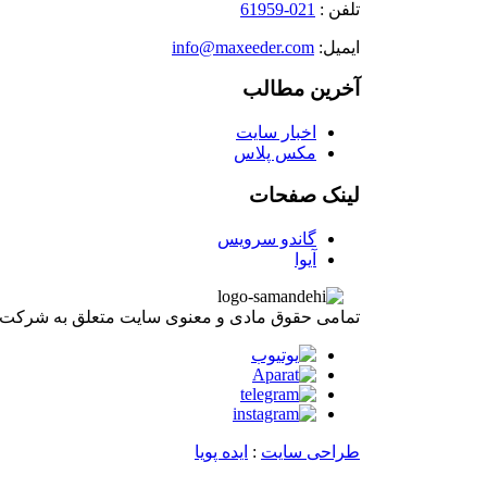
تلفن :
021-61959
ایمیل:
info@maxeeder.com
آخرین مطالب
اخبار سایت
مکس پلاس
لینک صفحات
گاندو سرویس
آیوا
تمامی حقوق مادی و معنوی سایت متعلق به شرکت
طراحی سایت
:
ایده پویا