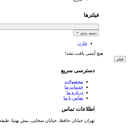
فیلترها
دسته بندی
خازن
هیچ آیتمی یافت نشد!
فیلتر
دسترسی سریع
محصولات
خدمات ما
درباره ما
تماس با ما
اطلاعات تماس
تهران خیابان حافظ، خیابان سخایی، نبش بهنیا، طبقه