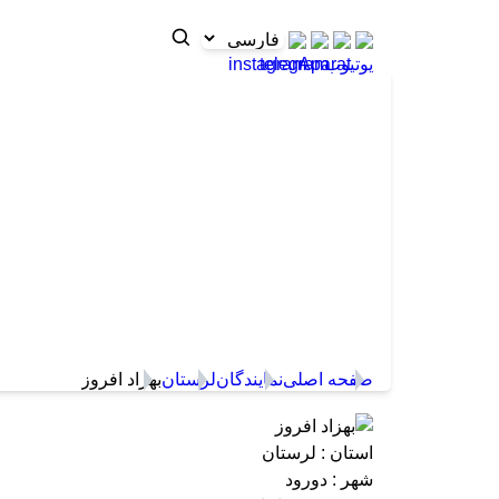
بهزاد افروز
بهزاد افروز
صفحه اصلی
نمایندگان
لرستان
بهزاد افرو
استان : لرستان
شهر : دورود