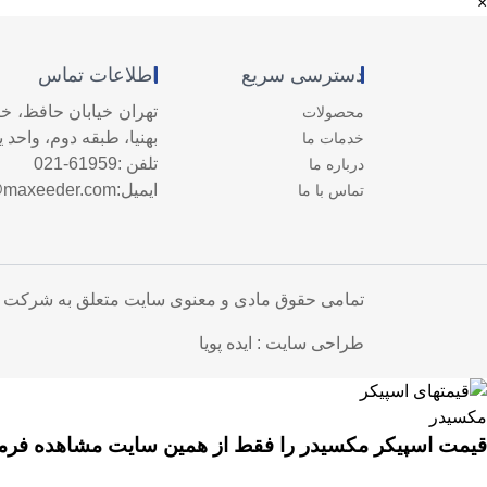
×
دسترسی سریع
اطلاعات تماس
تهران خیابان حافظ، خ
محصولات
بهنیا، طبقه دوم، واحد 
خدمات ما
تلفن :
021-61959
درباره ما
ایمیل:
@maxeeder.com
تماس با ما
تمامی حقوق مادی و معنوی سایت متعلق به شرکت 
طراحی سایت
:
ایده پویا