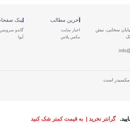
آخرین مطالب
لینک صفحا
یابان سخایی، نبش
اخبار سایت
گاندو سرویس
یک
مکس پلاس
آیوا
info
مکسیدر است.