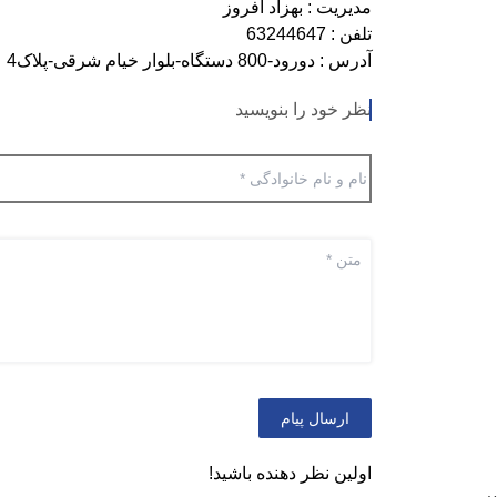
مدیریت : بهزاد افروز
تلفن : 63244647
آدرس : دورود-800 دستگاه-بلوار خیام شرقی-پلاک4
نظر خود را بنویسید
ارسال پیام
اولین نظر دهنده باشید!