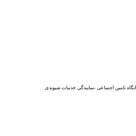
021
61959
انگاه تامین اجتماعی -نمایندگی خدمات شیوندی