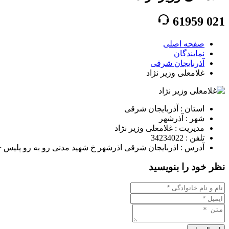
61959
021
صفحه اصلی
نمایندگان
آذربایجان شرقی
غلامعلی وزیر نژاد
استان : آذربایجان شرقی
شهر : آذرشهر
مدیریت : غلامعلی وزیر نژاد
تلفن : 34234022
آدرس : اذربایجان شرقی اذرشهر خ شهید مدنی رو به رو پلیس +10 نمایندگی وزیرنژا
نظر خود را بنویسید