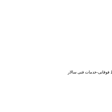
021
61959
 فوقانی-خدمات فنی سالار