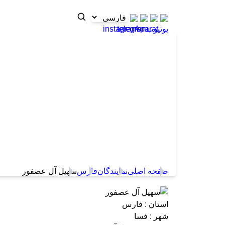
سهیل آل عصفور
سهیل آل عصفور
صفحه اصلی
نمایندگان
فارس
سهیل آل ع
استان : فارس
شهر : فسا